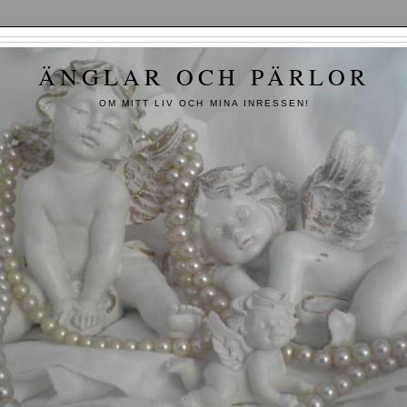
ÄNGLAR OCH PÄRLOR
OM MITT LIV OCH MINA INRESSEN!