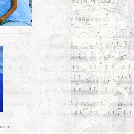
ERADE