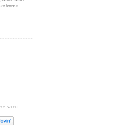
 you leave a
LOG WITH